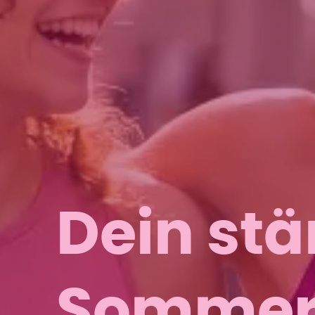
Dein stä
Sommer 