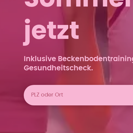
jetzt
Inklusive Beckenbodentraini
Gesundheitscheck.