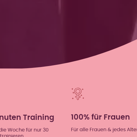
100% für Frauen
nuten Training
Für alle Frauen & jedes Alter
die Woche für nur 30
trainieren.