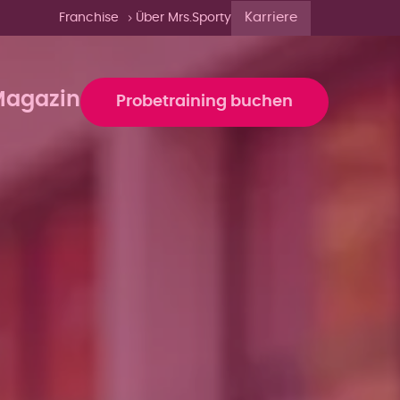
Karriere
Franchise
Über Mrs.Sporty
agazin
Probetraining buchen