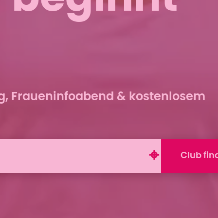
ng, Fraueninfoabend & kostenlosem