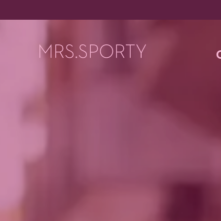
Menü überspringen
Menü überspringen