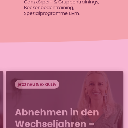
Ganzkörper- & Gruppentrainings,
Beckenbodentraining,
Spezialprogramme uvm.
jetzt neu & exklusiv
Abnehmen in den
Wechseljahren –