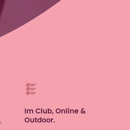
Im Club, Online &
Outdoor.
.