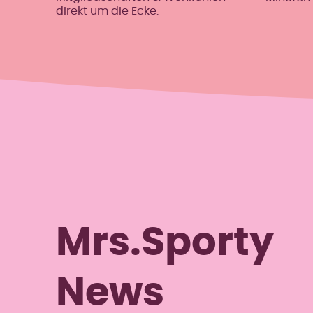
direkt um die Ecke.
Mrs.Sporty
News