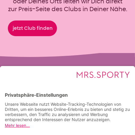
oder Deines Orts leiten wir Dich direkt
zur Preis-Seite des Clubs in Deiner Nähe.
jetzt Club finden
Das wird dich
interessieren
Unsere FAQs