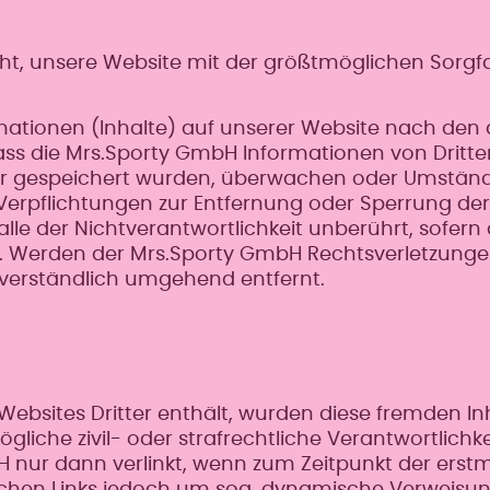
t, unsere Website mit der größtmöglichen Sorgfalt
rmationen (Inhalte) auf unserer Website nach den 
 dass die Mrs.Sporty GmbH Informationen von Dritt
oder gespeichert wurden, überwachen oder Umstän
 Verpflichtungen zur Entfernung oder Sperrung d
lle der Nichtverantwortlichkeit unberührt, sofer
. Werden der Mrs.Sporty GmbH Rechtsverletzungen
tverständlich umgehend entfernt.
Websites Dritter enthält, wurden diese fremden In
ögliche zivil- oder strafrechtliche Verantwortlich
 nur dann verlinkt, wenn zum Zeitpunkt der erstm
 solchen Links jedoch um sog. dynamische Verweis