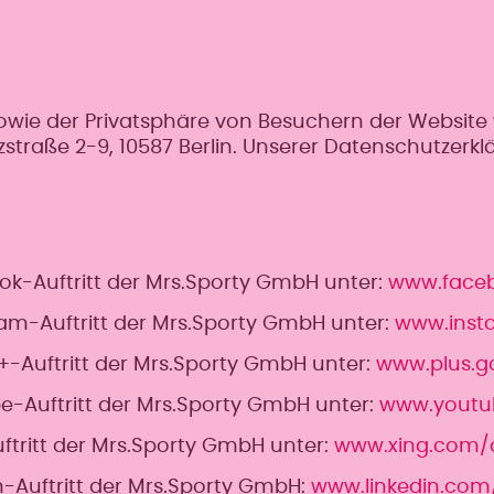
ie der Privatsphäre von Besuchern der Website 
straße 2-9, 10587 Berlin. Unserer Datenschutzerkl
ok-Auftritt der Mrs.Sporty GmbH unter:
www.faceb
am-Auftritt der Mrs.Sporty GmbH unter:
www.inst
+-Auftritt der Mrs.Sporty GmbH unter:
www.plus.g
e-Auftritt der Mrs.Sporty GmbH unter:
www.youtu
ftritt der Mrs.Sporty GmbH unter:
www.xing.com/
n-Auftritt der Mrs.Sporty GmbH:
www.linkedin.co