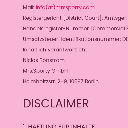
Mail:
info(at)mrssporty.com
Registergericht [District Court]: Amtsger
Handelsregister-Nummer [Commercial Re
Umsatzsteuer-Identifikationsnummer: D
Inhaltlich verantwortlich:
Niclas Bönström
Mrs.Sporty GmbH
Helmholtzstr. 2–9, 10587 Berlin
DISCLAIMER
1. HAFTUNG FÜR INHALTE