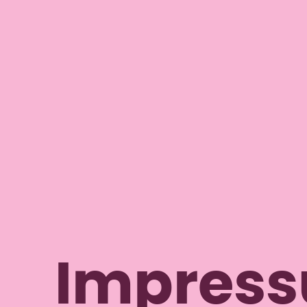
Impres