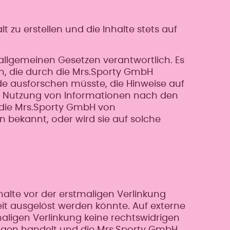
 zu erstellen und die Inhalte stets auf
allgemeinen Gesetzen verantwortlich. Es
en, die durch die Mrs.Sporty GmbH
de ausforschen müsste, die Hinweise auf
er Nutzung von Informationen nach den
n die Mrs.Sporty GmbH von
 bekannt, oder wird sie auf solche
halte vor der erstmaligen Verlinkung
keit ausgelöst werden könnte. Auf externe
aligen Verlinkung keine rechtswidrigen
ungen handelt und die Mrs.Sporty GmbH