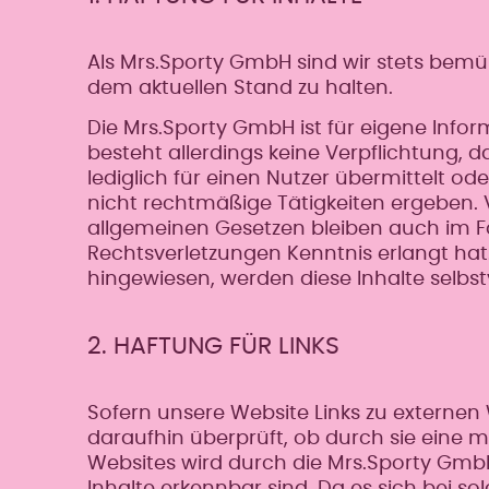
Als Mrs.Sporty GmbH sind wir stets bemüh
dem aktuellen Stand zu halten.
Die Mrs.Sporty GmbH ist für eigene Info
besteht allerdings keine Verpflichtung,
lediglich für einen Nutzer übermittelt 
nicht rechtmäßige Tätigkeiten ergeben.
allgemeinen Gesetzen bleiben auch im Fa
Rechtsverletzungen Kenntnis erlangt hat
hingewiesen, werden diese Inhalte selbs
2. HAFTUNG FÜR LINKS
Sofern unsere Website Links zu externen 
daraufhin überprüft, ob durch sie eine m
Websites wird durch die Mrs.Sporty GmbH
Inhalte erkennbar sind. Da es sich bei