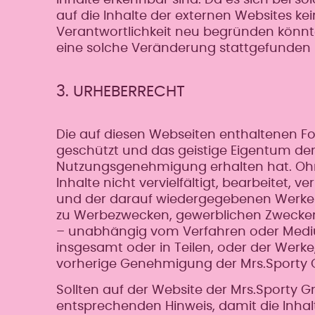
auf die Inhalte der externen Websites kei
Verantwortlichkeit neu begründen könnten
eine solche Veränderung stattgefunden 
3. URHEBERRECHT
Die auf diesen Webseiten enthaltenen Fot
geschützt und das geistige Eigentum de
Nutzungsgenehmigung erhalten hat. Ohne 
Inhalte nicht vervielfältigt, bearbeitet,
und der darauf wiedergegebenen Werke s
zu Werbezwecken, gewerblichen Zwecke
– unabhängig vom Verfahren oder Medium
insgesamt oder in Teilen, oder der Werk
vorherige Genehmigung der Mrs.Sporty 
Sollten auf der Website der Mrs.Sporty G
entsprechenden Hinweis, damit die Inh