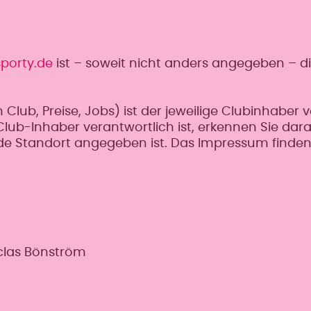
porty.de
ist – soweit nicht anders angegeben – di
Club, Preise, Jobs) ist der jeweilige Clubinhaber v
e Club-Inhaber verantwortlich ist, erkennen Sie dar
de Standort angegeben ist. Das Impressum finden S
iclas Bönström