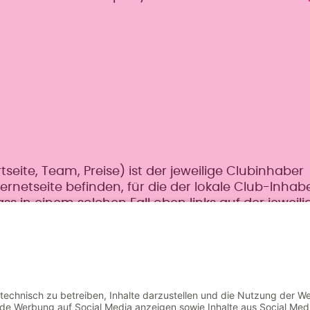
E
tseite, Team, Preise) ist der jeweilige Clubinhaber
ternetseite befinden, für die der lokale Club-Inhab
ss in einem solchen Fall oben links auf der jeweili
st.