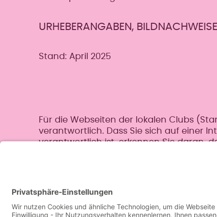
URHEBERANGABEN, BILDNACHWEIS
Stand: April 2025
Für die Webseiten der lokalen Clubs (Star
verantwortlich. Dass Sie sich auf einer In
verantwortlich ist, erkennen Sie daran, da
der entsprechende Standort angegeben i