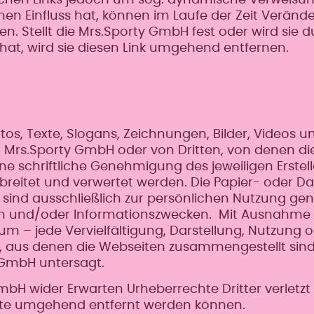
nen Einfluss hat, können im Laufe der Zeit Veränd
. Stellt die Mrs.Sporty GmbH fest oder wird sie d
hat, wird sie diesen Link umgehend entfernen.
os, Texte, Slogans, Zeichnungen, Bilder, Videos u
r Mrs.Sporty GmbH oder von Dritten, von denen di
schriftliche Genehmigung des jeweiligen Erstell
 verbreitet und verwertet werden. Die Papier- oder
ind ausschließlich zur persönlichen Nutzung gen
n und/oder Informationszwecken. Mit Ausnahme
 – jede Vervielfältigung, Darstellung, Nutzung
e, aus denen die Webseiten zusammengestellt sind,
GmbH untersagt.
mbH wider Erwarten Urheberrechte Dritter verletzt
alte umgehend entfernt werden können.