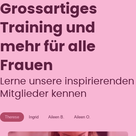
Grossartiges
Training und
mehr für alle
Frauen
Lerne unsere inspirierenden
Mitglieder kennen
Therese
Ingrid
Aileen B.
Aileen O.