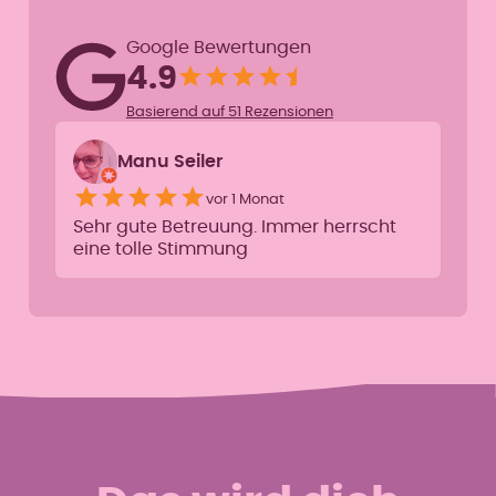
Google Bewertungen
4.9
Basierend auf 51 Rezensionen
Manu Seiler
vor 1 Monat
Sehr gute Betreuung. Immer herrscht
eine tolle Stimmung
Abnehmen
Straffer Körper
Muskeln machen schlank.