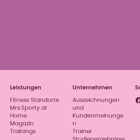
Leistungen
Unternehmen
S
F
Fitness Standorte
Auszeichnungen
Mrs.Sporty at
und
Home
Kundenmeinunge
Magazin
n
Trainings
Trainer
Studienergebnisse