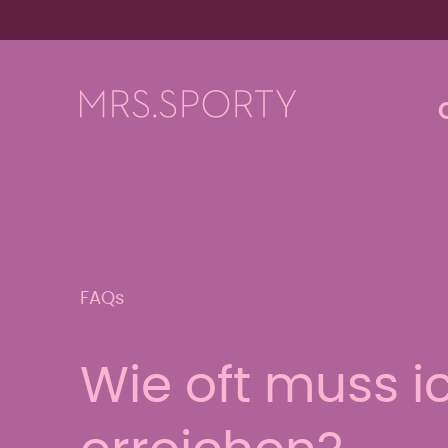
Menü überspringen
Menü überspringen
FAQs
Wie oft muss ic