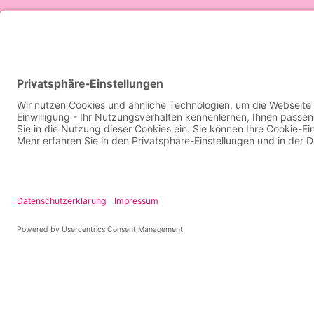
Privatsp
Kontakt
Impressum
Datenschutz
Der Gesundheitscheck ist Teil des Erstg
Durchführung des Gesundheitschecks im W
und wird einmalig gewährt. Der Gesundhe
Diagnose oder Behandlung. Eine Barausz