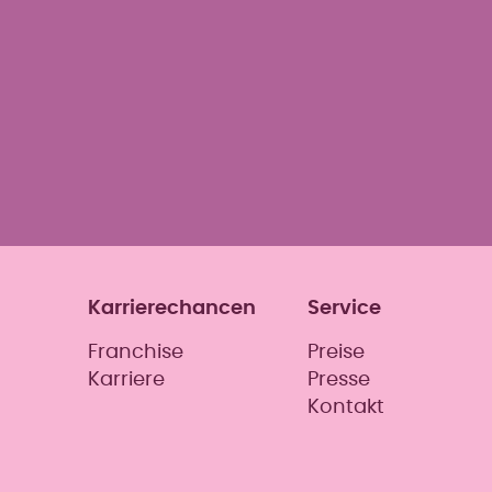
Karrierechancen
Service
Franchise
Preise
Karriere
Presse
Kontakt