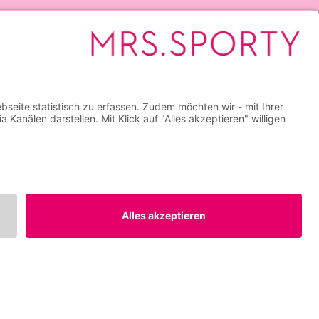
Verfügbarkeit. Die kostenfreie
ss einer Mitgliedschaft bei Mrs.Sporty
rsetzt keine medizinische Beratung,