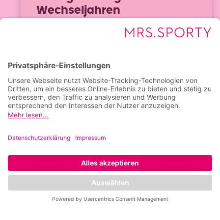
Wechseljahren
Östrogenmangel in den Wechseljahren
kann sich durch Hitzewallungen,
Schlafprobleme oder Gewichtszunahme
bemerkbar machen. Erfahre, was
Artikel lesen
dahintersteckt und wie du deinen Körper
gezielt unterstützen kannst.