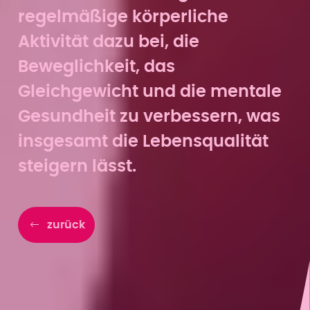
regelmäßige körperliche
Aktivität dazu bei, die
Beweglichkeit, das
Gleichgewicht und die mentale
Gesundheit zu verbessern, was
insgesamt die Lebensqualität
steigern lässt.
zurück