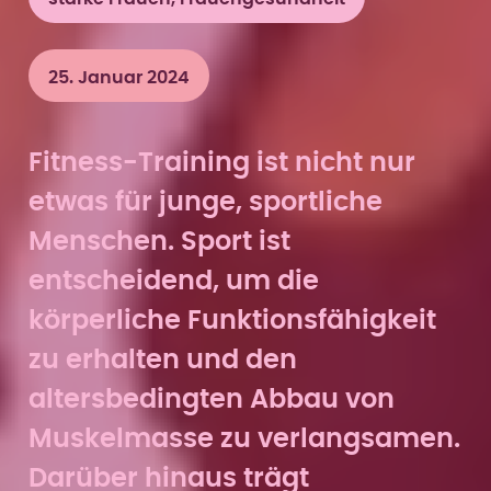
25. Januar 2024
Fitness-Training ist nicht nur
etwas für junge, sportliche
Menschen. Sport ist
entscheidend, um die
körperliche Funktionsfähigkeit
zu erhalten und den
altersbedingten Abbau von
Muskelmasse zu verlangsamen.
Darüber hinaus trägt