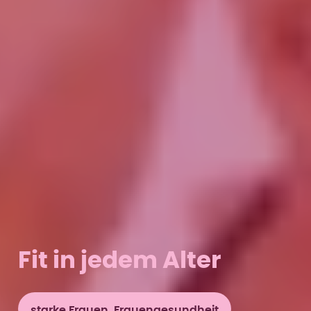
Fit in jedem Alter
starke Frauen, Frauengesundheit