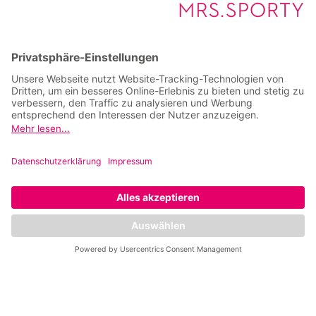
Fit mit Eiweiß
Eiweiß ist ein essenzieller Baustein für
zahlreiche Funktionen im Körper, von der
Struktur der Zellen bis zur Bildung von
Enzymen und Hormonen. Zudem fördert
Artikel lesen
Eiweiß ein starkes Immunsystem und
gewährleistet ein lang anhaltendes
Sättigungsgefühl und spielt eine
bedeutende Rolle bei der
Gewichtskontrolle.