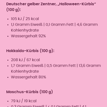
Deutscher gelber Zentner, „Halloween-Kürbis“
(100 g):
105 kJ / 25 kcal
1,1 Gramm Eiweiß | 0,1 Gramm Fett | 4,6 Gramm
Kohlenhydrate
Wassergehalt 92%
Hokkaido-Kürbis (100 g):
208 kJ / 67 kcal
1,7 Gramm Eiweiß | 0,5 Gramm Fett | 13,6 Gramm
Kohlenhydrate
Wassergehalt 80%
Moschus-Kürbis (100 g)
79 kJ / 19 kcal
0,3 Gramm Eiweiß | < 0,1 Gramm Fett | 4,1