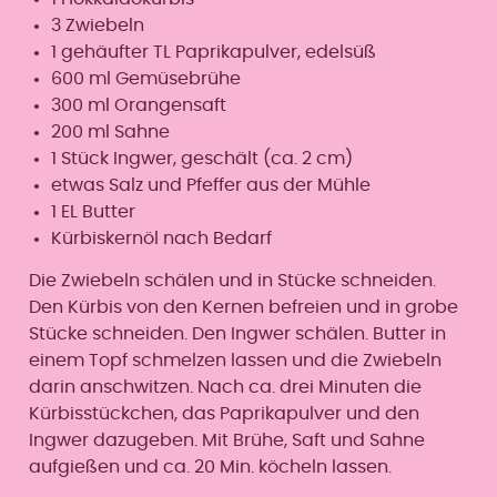
3 Zwiebeln
1 gehäufter TL Paprikapulver, edelsüß
600 ml Gemüsebrühe
300 ml Orangensaft
200 ml Sahne
1 Stück Ingwer, geschält (ca. 2 cm)
etwas Salz und Pfeffer aus der Mühle
1 EL Butter
Kürbiskernöl nach Bedarf
Die Zwiebeln schälen und in Stücke schneiden.
Den Kürbis von den Kernen befreien und in grobe
Stücke schneiden. Den Ingwer schälen. Butter in
einem Topf schmelzen lassen und die Zwiebeln
darin anschwitzen. Nach ca. drei Minuten die
Kürbisstückchen, das Paprikapulver und den
Ingwer dazugeben. Mit Brühe, Saft und Sahne
aufgießen und ca. 20 Min. köcheln lassen.