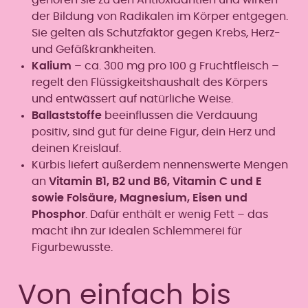
der Bildung von Radikalen im Körper entgegen.
Sie gelten als Schutzfaktor gegen Krebs, Herz-
und Gefäßkrankheiten.
Kalium
– ca. 300 mg pro 100 g Fruchtfleisch –
regelt den Flüssigkeitshaushalt des Körpers
und entwässert auf natürliche Weise.
Ballaststoffe
beeinflussen die Verdauung
positiv, sind gut für deine Figur, dein Herz und
deinen Kreislauf.
Kürbis liefert außerdem nennenswerte Mengen
an
Vitamin B1, B2 und B6, Vitamin C und E
sowie Folsäure, Magnesium, Eisen und
Phosphor
. Dafür enthält er wenig Fett – das
macht ihn zur idealen Schlemmerei für
Figurbewusste.
Von einfach bis